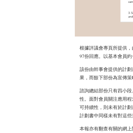
根據評議會專頁所提供，
97份回應。以基本會員
該份由幹事會提供的計劃
果，而餘下部份為宣傳策
諮詢總結部份只有四小段
性。面對會員關注應用程
可持續性，則未有於計劃
計劃書中同樣未有對這些
本報亦有翻查有關的網上