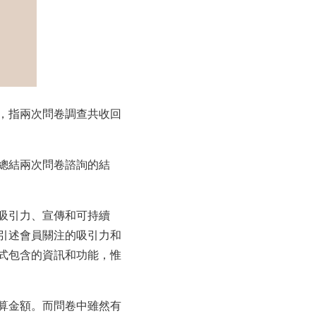
，指兩次問卷調查共收回
總結兩次問卷諮詢的結
吸引力、宣傳和可持續
引述會員關注的吸引力和
式包含的資訊和功能，惟
算金額。而問卷中雖然有