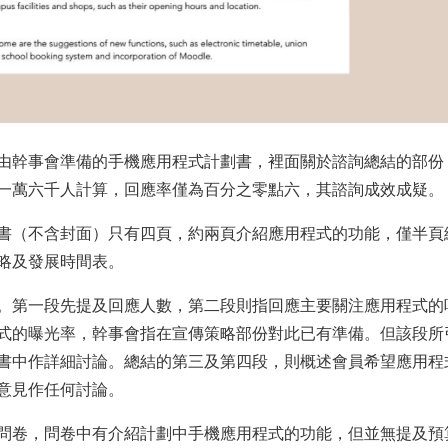
由幹事會準備的手機應用程式計劃書，裡面關於諮詢總結的部份
約一萬六千人計算，回應率僅為百分之零點六，其諮詢成效成疑。
書（不含封面）只有四頁，約兩頁介紹應用程式的功能，僅半頁
略及發展時間表。
。第一段先提及回應人數，第二段則指回應主要關注應用程式的
式的曝光率，幹事會指在宣傳策略部份對此已有準備。但該段所
書中作詳細討論。總結的第三及第四段，則概述會員希望應用程
意見作任何討論。
問卷，問卷中有介紹計劃中手機應用程式的功能，但並無提及預