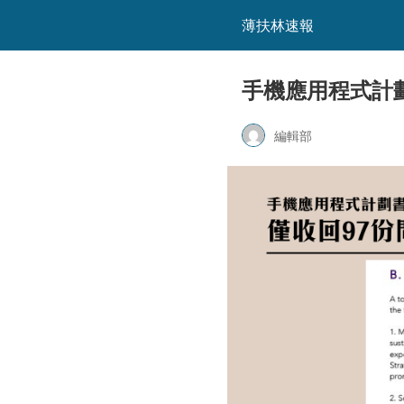
薄扶林速報
手機應用程式計劃
編輯部