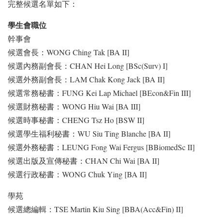
完整候選名單如下：
學生會職位
幹事會
候選會長：WONG Ching Tak [BA II]
候選內務副會長：CHAN Hei Long [BSc(Surv) I]
候選外務副會長：LAM Chak Kong Jack [BA II]
候選常務秘書：FUNG Kei Lap Michael [BEcon&Fin III]
候選財務秘書：WONG Hiu Wai [BA III]
候選時事秘書：CHENG Tsz Ho [BSW II]
候選學生福利秘書：WU Siu Ting Blanche [BA II]
候選外務秘書：LEUNG Fong Wai Fergus [BBiomedSc II]
候選出版及宣傳秘書：CHAN Chi Wai [BA II]
候選行政秘書：WONG Chuk Ying [BA II]
學苑
候選總編輯：TSE Martin Kiu Sing [BBA(Acc&Fin) II]