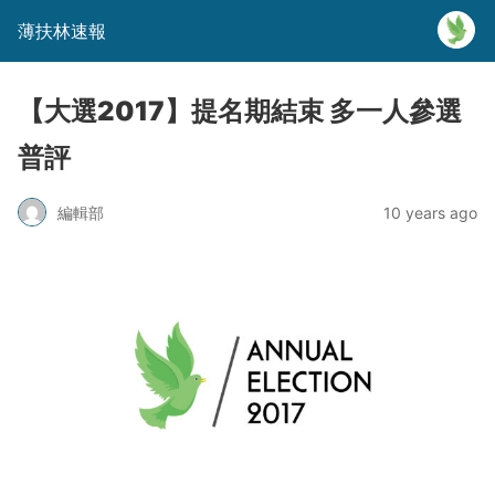
薄扶林速報
【大選2017】提名期結束 多一人參選
普評
編輯部
10 years ago