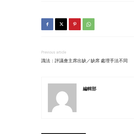
Previous article
識法：評議會主席出缺／缺席 處理手法不同
編輯部