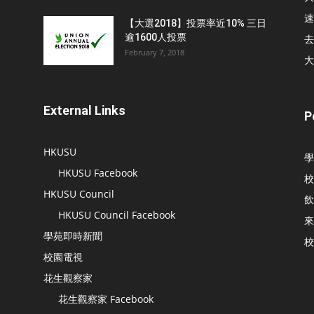
速
【大選2018】投票率近10% 三日
逾1600人投票
去
February 7, 2018
大
External Links
P
HKUSU
學
HKUSU Facebook
校
HKUSU Council
飲
HKUSU Council Facebook
來
學苑即時新聞
校
校園電視
花生觀察家
花生觀察家 Facebook