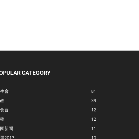
OPULAR CATEGORY
生會
81
政
39
食台
12
稿
12
園新聞
11
選2017
10