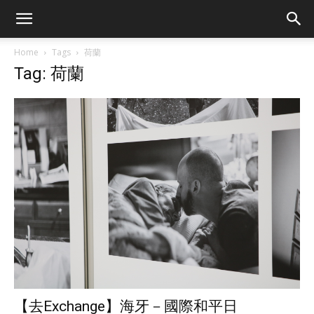
Home
Tags
荷蘭
Tag: 荷蘭
【去Exchange】海牙－國際和平日