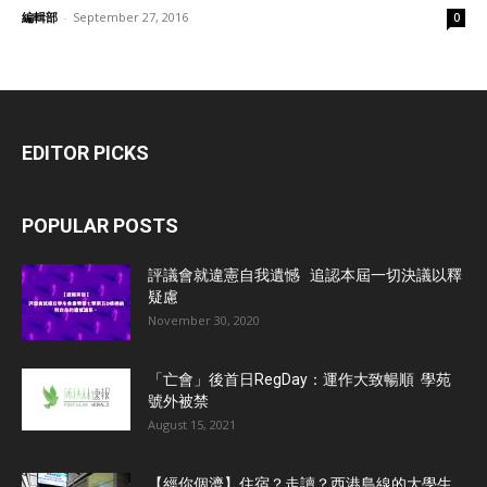
編輯部
-
September 27, 2016
0
EDITOR PICKS
POPULAR POSTS
評議會就違憲自我遺憾 追認本屆一切決議以釋
疑慮
November 30, 2020
「亡會」後首日RegDay：運作大致暢順 學苑
號外被禁
August 15, 2021
【經你個濟】住宿？走讀？西港島線的大學生