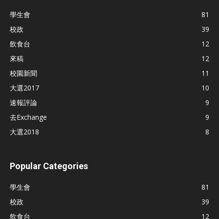
學生會
81
校政
39
飲食台
12
來稿
12
校園新聞
11
大選2017
10
速報評論
9
去Exchange
9
大選2018
8
Popular Categories
學生會
81
校政
39
飲食台
12