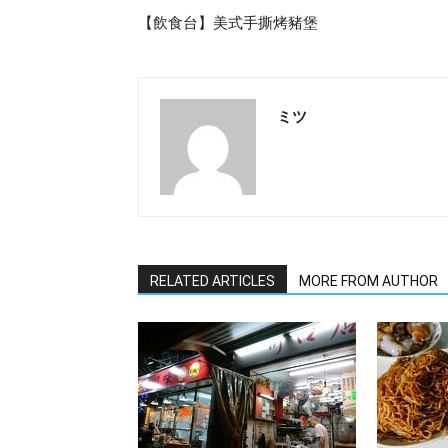
【飲食台】美式手撕烤豬堡
ミツ
RELATED ARTICLES
MORE FROM AUTHOR