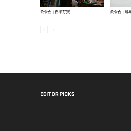
飲食台 | 夜半孖寶
飲食台 | 晨
EDITOR PICKS