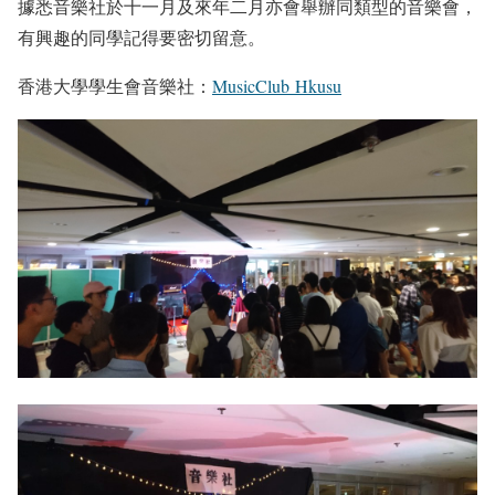
據悉音樂社於十一月及來年二月亦會舉辦同類型的音樂會，
有興趣的同學記得要密切留意。
香港大學學生會音樂社：
MusicClub Hkusu