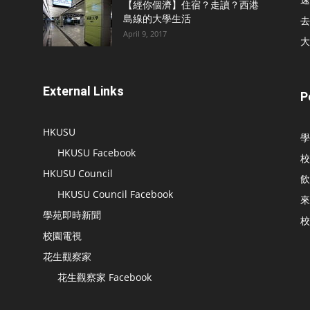
【經你個濟】住宿？走讀？西港
島線的大學生活
去
April 9, 2017
大
External Links
P
HKUSU
學
HKUSU Facebook
校
HKUSU Council
飲
HKUSU Council Facebook
來
學苑即時新聞
校
校園電視
花生觀察家
花生觀察家 Facebook