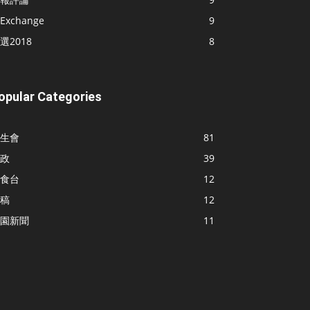
Exchange
9
選2018
8
opular Categories
生會
81
政
39
食台
12
稿
12
園新聞
11