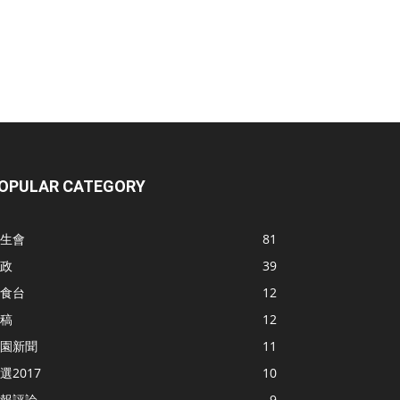
OPULAR CATEGORY
生會
81
政
39
食台
12
稿
12
園新聞
11
選2017
10
報評論
9