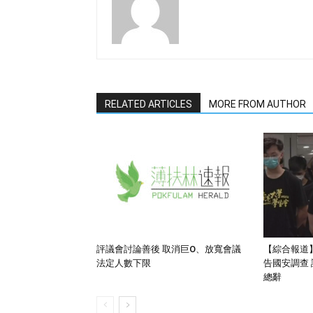
RELATED ARTICLES
MORE FROM AUTHOR
評議會討論善後 取消巨O、放寬會議
【綜合報道
法定人數下限
告國安調查
總辭