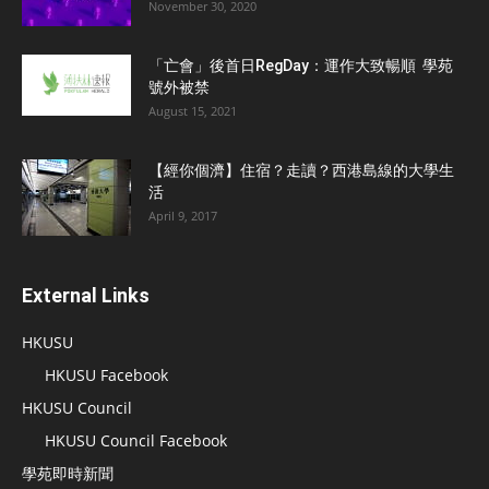
November 30, 2020
「亡會」後首日RegDay：運作大致暢順 學苑
號外被禁
August 15, 2021
【經你個濟】住宿？走讀？西港島線的大學生
活
April 9, 2017
External Links
HKUSU
HKUSU Facebook
HKUSU Council
HKUSU Council Facebook
學苑即時新聞