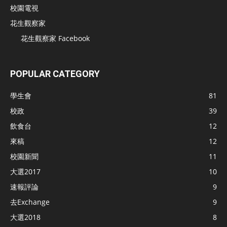
校園電視
花生觀察家
花生觀察家 Facebook
POPULAR CATEGORY
學生會
81
校政
39
飲食台
12
來稿
12
校園新聞
11
大選2017
10
速報評論
9
去Exchange
9
大選2018
8