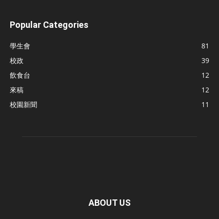
Popular Categories
學生會
81
校政
39
飲食台
12
來稿
12
校園新聞
11
ABOUT US