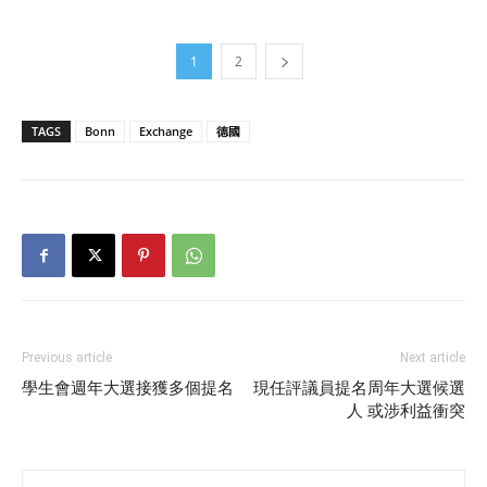
1
2
TAGS
Bonn
Exchange
德國
Previous article
Next article
學生會週年大選接獲多個提名
現任評議員提名周年大選候選
人 或涉利益衝突