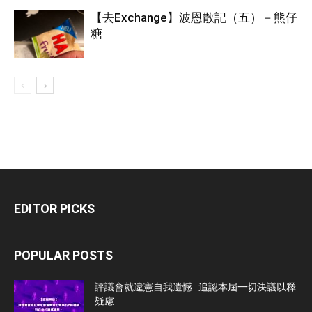
【去Exchange】波恩散記（五）－熊仔
糖
EDITOR PICKS
POPULAR POSTS
評議會就違憲自我遺憾 追認本屆一切決議以釋
疑慮