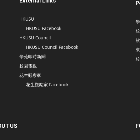
External Links
P
HKUSU
學
HKUSU Facebook
校
HKUSU Council
飲
HKUSU Council Facebook
來
學苑即時新聞
校
校園電視
花生觀察家
花生觀察家 Facebook
OUT US
F