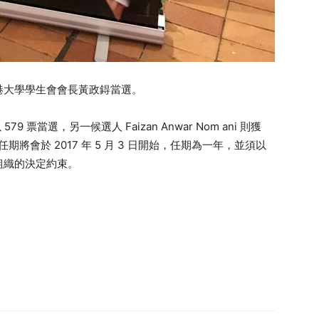
港大學學生會會長黃政鍀當選。
79 票當選，另一候選人 Faizan Anwar Nom ani 則獲
將會於 2017 年 5 月 3 日開始，任期為一年，並須以
組織的決定約束。