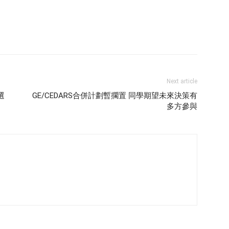
Next article
選
GE/CEDARS合併計劃暫擱置 同學期望未來決策有
多方參與