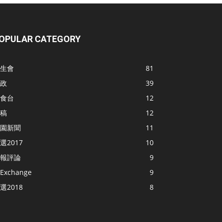
OPULAR CATEGORY
生會
81
政
39
食台
12
稿
12
園新聞
11
選2017
10
報評論
9
Exchange
9
選2018
8