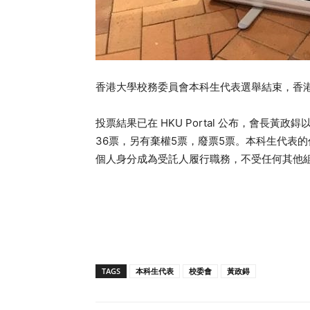
香港大學校務委員會本科生代表選舉結束，香
投票結果已在 HKU Portal 公布，會長黃政鍀以 5
36票，另有棄權5票，廢票5票。本科生代表的任期
個人身分成為受託人履行職務，不受任何其他
TAGS
本科生代表
校委會
黃政鍀