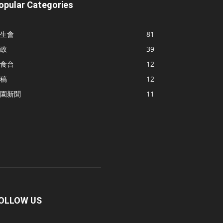
opular Categories
生會
81
政
39
食台
12
稿
12
園新聞
11
OLLOW US