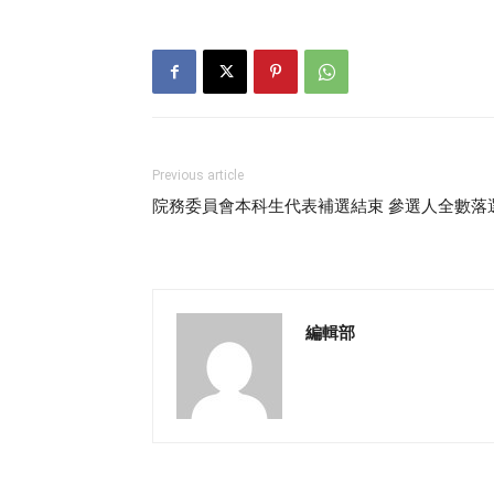
Previous article
院務委員會本科生代表補選結束 參選人全數落
編輯部