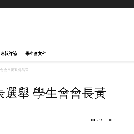
速報評論
學生會文件
生會會長黃政鍀當選
表選舉 學生會會長黃
733
3