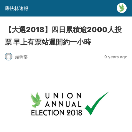
薄扶林速報
【大選2018】四日累積逾2000人投
票 早上有票站遲開約一小時
編輯部
9 years ago