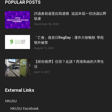
POPULAR POSTS
評議會就違憲自我遺憾 追認本屆一切決議以釋
疑慮
November 30, 2020
「亡會」後首日RegDay：運作大致暢順 學苑
號外被禁
August 15, 2021
【經你個濟】住宿？走讀？西港島線的大學生
活
April 9, 2017
External Links
HKUSU
HKUSU Facebook