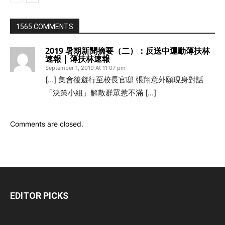
1565 COMMENTS
2019 暑期新聞摘要（二）：反送中運動薄扶林
速報 | 薄扶林速報
September 1, 2019 At 11:07 pm
[…] 集會後遊行至校長官邸 張翔意外願現身對話
「決策小組」解散群眾惹不滿 […]
Comments are closed.
EDITOR PICKS