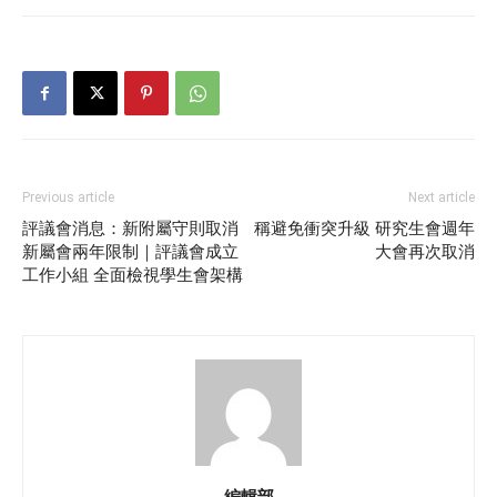
Previous article
Next article
評議會消息：新附屬守則取消
稱避免衝突升級 研究生會週年
新屬會兩年限制｜評議會成立
大會再次取消
工作小組 全面檢視學生會架構
編輯部