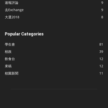
速報評論
9
去Exchange
9
大選2018
8
Popular Categories
學生會
81
校政
39
飲食台
12
來稿
12
校園新聞
11