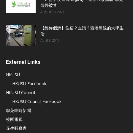
號外被禁
August 15, 2021
【經你個濟】住宿？走讀？西港島線的大學生
活
April 9, 2017
External Links
HKUSU
HKUSU Facebook
HKUSU Council
HKUSU Council Facebook
學苑即時新聞
校園電視
花生觀察家