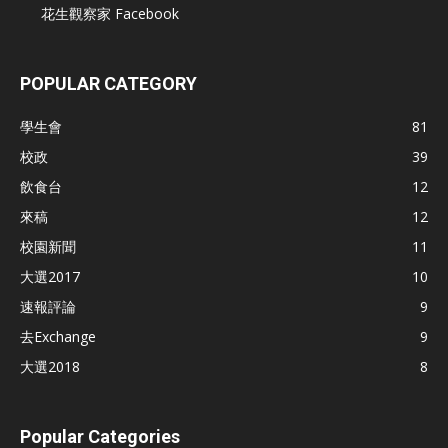
花生觀察家 Facebook
POPULAR CATEGORY
學生會
81
校政
39
飲食台
12
來稿
12
校園新聞
11
大選2017
10
速報評論
9
去Exchange
9
大選2018
8
Popular Categories