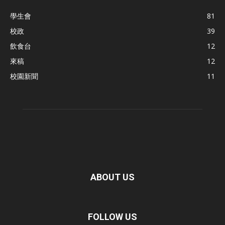
學生會
81
校政
39
飲食台
12
來稿
12
校園新聞
11
ABOUT US
FOLLOW US