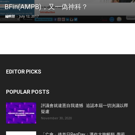
BFin(AMPB)，又一偽神科？
編輯部
-
July 12, 2017
EDITOR PICKS
POPULAR POSTS
評議會就違憲自我遺憾 追認本屆一切決議以釋
疑慮
November 30, 2020
「亡會」後首日RegDay：運作大致暢順 學苑