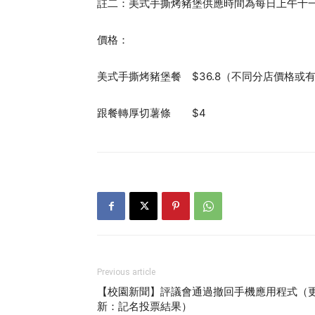
註二：美式手撕烤豬堡供應時間為每日上午十
價格：
美式手撕烤豬堡餐 $36.8（不同分店價格或
跟餐轉厚切薯條 $4
Previous article
【校園新聞】評議會通過撤回手機應用程式（
新：記名投票結果）