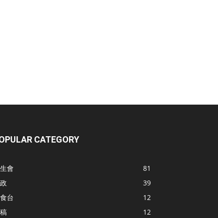
OPULAR CATEGORY
生會
81
政
39
食台
12
稿
12