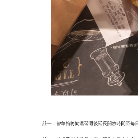
註一：智華館將於溫習週後延長開放時間至每