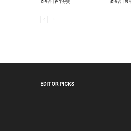
飲食台 | 夜半孖寶
飲食台 | 晨
EDITOR PICKS