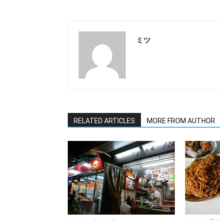
ミツ
RELATED ARTICLES
MORE FROM AUTHOR