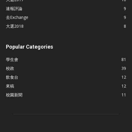
速報評論
9
去Exchange
9
大選2018
8
Popular Categories
學生會
81
校政
39
飲食台
12
來稿
12
校園新聞
11