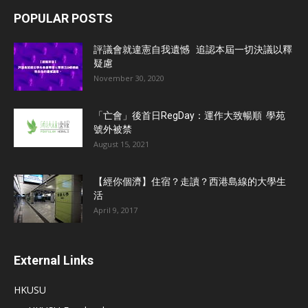
POPULAR POSTS
評議會就違憲自我遺憾 追認本屆一切決議以釋
疑慮
November 30, 2020
「亡會」後首日RegDay：運作大致暢順 學苑
號外被禁
August 15, 2021
【經你個濟】住宿？走讀？西港島線的大學生
活
April 9, 2017
External Links
HKUSU