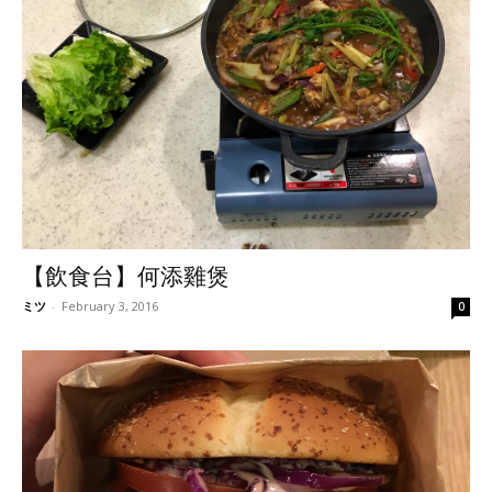
【飲食台】何添雞煲
ミツ
-
February 3, 2016
0