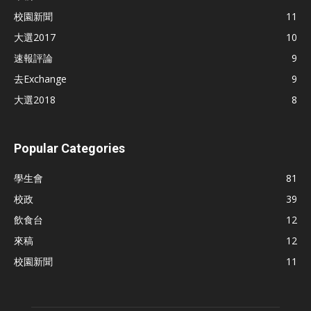
校園新聞
11
大選2017
10
速報評論
9
去Exchange
9
大選2018
8
Popular Categories
學生會
81
校政
39
飲食台
12
來稿
12
校園新聞
11