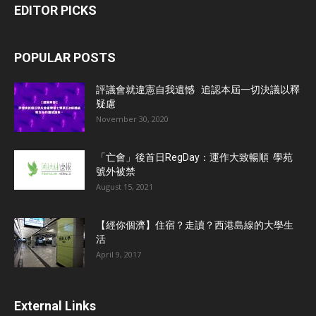
EDITOR PICKS
POPULAR POSTS
評議會就違憲自我遺憾 追認本屆一切決議以釋
疑慮
November 30, 2020
「亡會」後首日RegDay：運作大致暢順 學苑
號外被禁
August 15, 2021
【經你個濟】住宿？走讀？西港島線的大學生
活
April 9, 2017
External Links