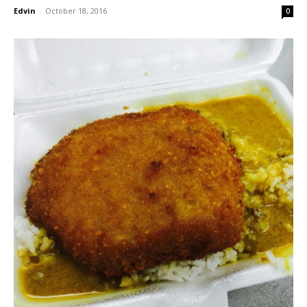
Edvin
-
October 18, 2016
0